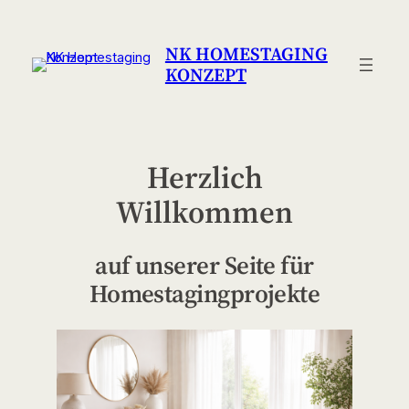
Zum
Inhalt
NK HOMESTAGING
springen
KONZEPT
Herzlich
Willkommen
auf unserer Seite für
Homestagingprojekte