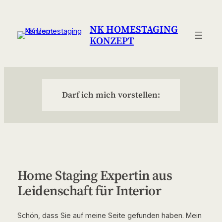
Zum
Inhalt
NK HOMESTAGING
springen
KONZEPT
Darf ich mich vorstellen:
Home Staging Expertin aus
Leidenschaft für Interior
Schön, dass Sie auf meine Seite gefunden haben. Mein